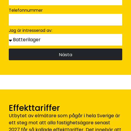
Telefonnummer
Jag är intresserad av:
Nästa
Effekttariffer
Utbytet av elmätare som pågår i hela Sverige är
ett steg mot att alla fastighetsägare senast
2027 får så kallade effekttariffer. Det innebär att