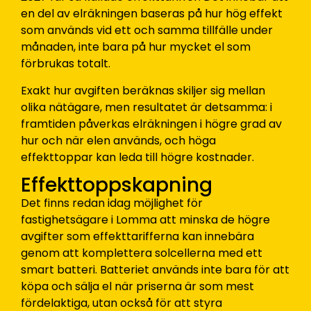
en del av elräkningen baseras på hur hög effekt
som används vid ett och samma tillfälle under
månaden, inte bara på hur mycket el som
förbrukas totalt.
Exakt hur avgiften beräknas skiljer sig mellan
olika nätägare, men resultatet är detsamma: i
framtiden påverkas elräkningen i högre grad av
hur och när elen används, och höga
effekttoppar kan leda till högre kostnader.
Effekttoppskapning
Det finns redan idag möjlighet för
fastighetsägare i Lomma att minska de högre
avgifter som effekttarifferna kan innebära
genom att komplettera solcellerna med ett
smart batteri. Batteriet används inte bara för att
köpa och sälja el när priserna är som mest
fördelaktiga, utan också för att styra