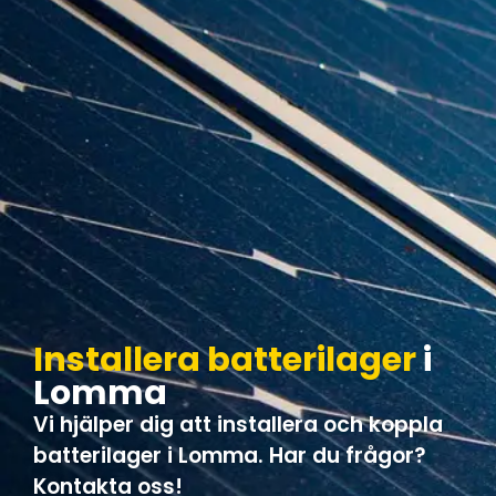
Installera batterilager
i
Lomma
Vi hjälper dig att installera och koppla
batterilager i Lomma. Har du frågor?
Kontakta oss!