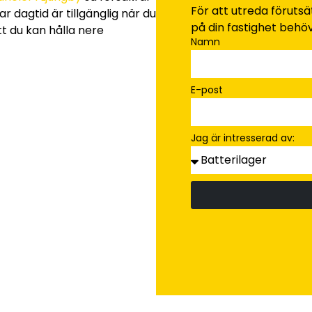
För att utreda föruts
r dagtid är tillgänglig när du
på din fastighet behöv
t du kan hålla nere
Namn
E-post
Jag är intresserad av: