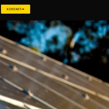
KONTAKT