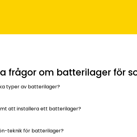
a frågor om batterilager för so
ika typer av batterilager?
mt att installera ett batterilager?
n-teknik för batterilager?