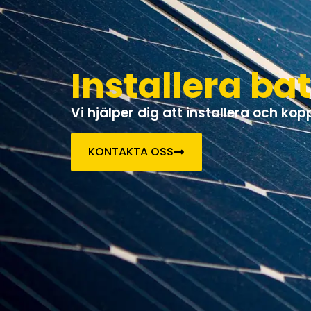
Installera ba
Vi hjälper dig att installera och ko
KONTAKTA OSS