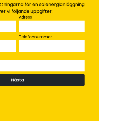
ättningarna för en solenergianläggning
er vi följande uppgifter:
Adress
Telefonnummer
Nästa