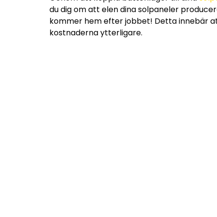
du dig om att elen dina solpaneler producera
kommer hem efter jobbet! Detta innebär at
kostnaderna ytterligare.