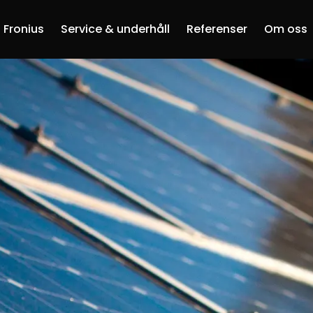
Fronius
Service & underhåll
Referenser
Om oss