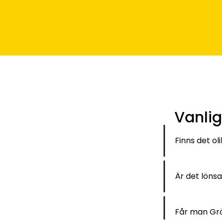
Vanlig
Finns det ol
Är det lönsa
Får man Grö