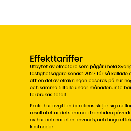
Effekttariffer
Utbytet av elmätare som pågår i hela Sverig
fastighetsägare senast 2027 får så kallade e
att en del av elräkningen baseras på hur hö
och samma tillfälle under månaden, inte ba
förbrukas totalt.
Exakt hur avgiften beräknas skiljer sig mell
resultatet är detsamma: i framtiden påverk
av hur och när elen används, och höga effek
kostnader.