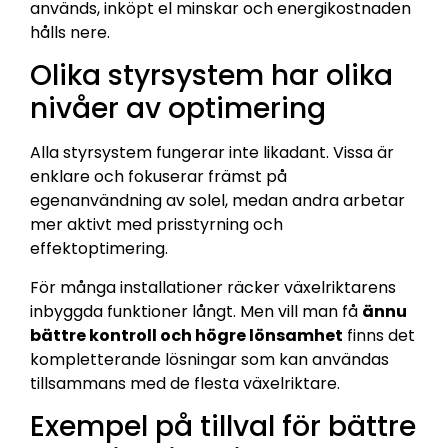
används, inköpt el minskar och energikostnaden
hålls nere.
Olika styrsystem har olika
nivåer av optimering
Alla styrsystem fungerar inte likadant. Vissa är
enklare och fokuserar främst på
egenanvändning av solel, medan andra arbetar
mer aktivt med prisstyrning och
effektoptimering.
För många installationer räcker växelriktarens
inbyggda funktioner långt. Men vill man få
ännu
bättre kontroll och högre lönsamhet
finns det
kompletterande lösningar som kan användas
tillsammans med de flesta växelriktare.
Exempel på tillval för bättre