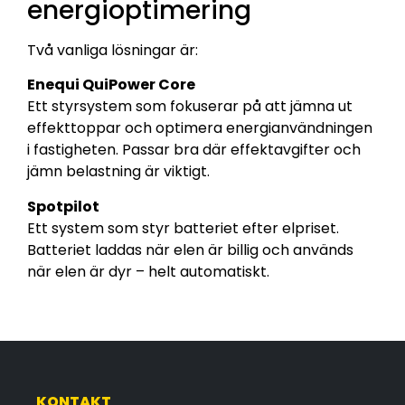
energioptimering
Två vanliga lösningar är:
Enequi QuiPower Core
Ett styrsystem som fokuserar på att jämna ut
effekttoppar och optimera energianvändningen
i fastigheten. Passar bra där effektavgifter och
jämn belastning är viktigt.
Spotpilot
Ett system som styr batteriet efter elpriset.
Batteriet laddas när elen är billig och används
när elen är dyr – helt automatiskt.
KONTAKT